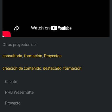
Otros proyectos de:
consultoría
,
formación
,
Proyectos
creación de contenido
,
destacado
,
formación
Cliente
PHB Weserhütte
Proyecto