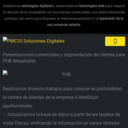
Ir
Diseñamos
estrategias digitales
y desarrollamos
tecnologías web
para mejorar
al
la relación de la ciudadanía con las marcas comerciales y las administraciones
públicas, así como para impulsar la internacionalización y la
expansión de la
contenido
red comercial exterior.
Casos de éxito 
English (UK)
Presentaciones comerciales y segmentación de clientes para
PHB Weserhütte
Realizamos diversos trabajos para conocer en profundidad
la cartera de clientes de la empresa e identificar
oportunidades.
– Actualizamos la base de datos a partir de las tarjetas de
visita físicas, unificando la información en varios idiomas.