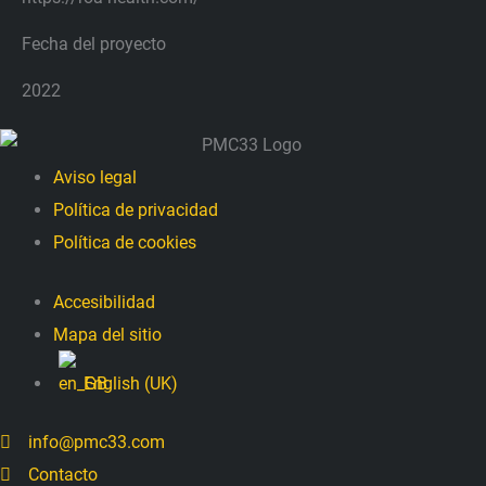
Fecha del proyecto
2022
Main
Aviso legal
Menu
Política de privacidad
Política de cookies
Main
Accesibilidad
Menu
Mapa del sitio
English (UK)
info@pmc33.com
Contacto