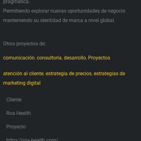
pragmática.
Permitiendo explorar nuevas oportunidades de negocio
manteniendo su identidad de marca a nivel global.
Otros proyectos de:
comunicación
,
consultoría
,
desarrollo
,
Proyectos
atención al cliente
,
estrategia de precios
,
estrategias de
marketing digital
Cliente
Roa Health
Proyecto
https://roa-health.com/