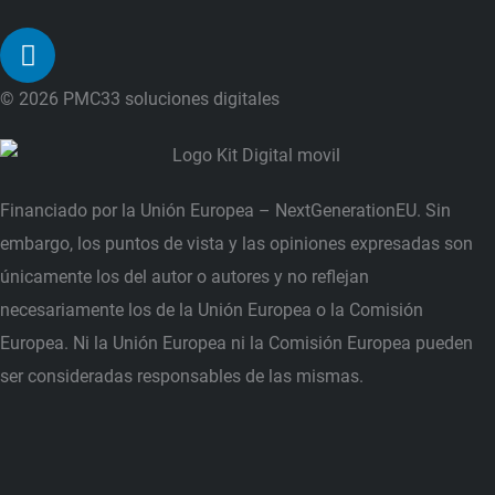
L
i
n
© 2026 PMC33 soluciones digitales
k
e
d
i
Financiado por la Unión Europea – NextGenerationEU. Sin
n
embargo, los puntos de vista y las opiniones expresadas son
únicamente los del autor o autores y no reflejan
necesariamente los de la Unión Europea o la Comisión
Europea. Ni la Unión Europea ni la Comisión Europea pueden
ser consideradas responsables de las mismas.